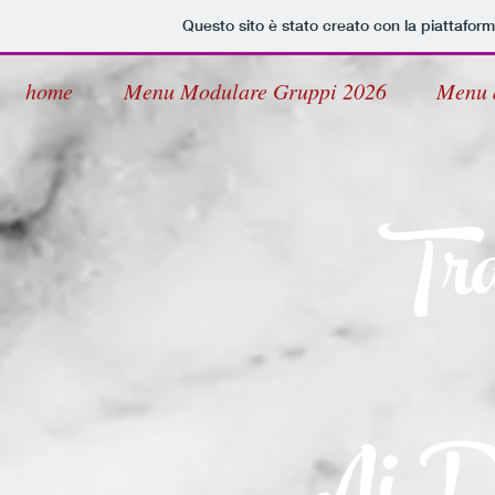
Questo sito è stato creato con la piattafor
home
Menu Modulare Gruppi 2026
Menu 
Tra