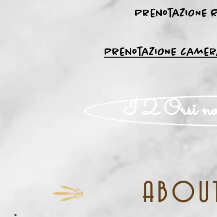
PrenotaZIONE R
PrenotaZIONE camer
I 2 Orsi non
ABOU